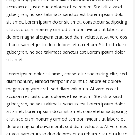
accusam et justo duo dolores et ea rebum. Stet clita kasd
gubergren, no sea takimata sanctus est Lorem ipsum dolor
sit amet. Lorem ipsum dolor sit amet, consetetur sadipscing
elitr, sed diam nonumy eirmod tempor invidunt ut labore et
dolore magna aliquyam erat, sed diam voluptua. At vero eos
et accusam et justo duo dolores et ea rebum. Stet clita kasd
gubergren, no sea takimata sanctus est Lorem ipsum dolor
sit amet.
Lorem ipsum dolor sit amet, consetetur sadipscing elitr, sed
diam nonumy eirmod tempor invidunt ut labore et dolore
magna aliquyam erat, sed diam voluptua. At vero eos et
accusam et justo duo dolores et ea rebum. Stet clita kasd
gubergren, no sea takimata sanctus est Lorem ipsum dolor
sit amet. Lorem ipsum dolor sit amet, consetetur sadipscing
elitr, sed diam nonumy eirmod tempor invidunt ut labore et
dolore magna aliquyam erat, sed diam voluptua. At vero eos
et accusam et justo duo dolores et ea rebum. Stet clita kasd